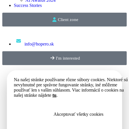
AI Awards 2024
Success Stories
Client zone
info@hopero.sk
I'm interested
Na našej stránke používame rôzne súbory cookies. Niektoré sú
nevyhnutné pre správne fungovanie stránky, iné môžeme
používať len s vaším súhlasom. Viac informácií o cookies na
našej stránke nájdete
tu
.
Akceptovať všetky cookies