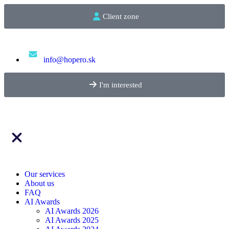
Client zone
info@hopero.sk
I'm interested
Our services
About us
FAQ
AI Awards
AI Awards 2026
AI Awards 2025