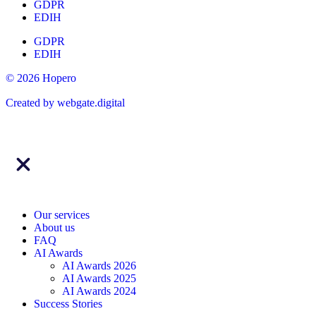
GDPR
EDIH
GDPR
EDIH
© 2026 Hopero
Created by
webgate
.digital
Our services
About us
FAQ
AI Awards
AI Awards 2026
AI Awards 2025
AI Awards 2024
Success Stories