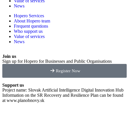
Value of services
News
Hopero Services
About Hopero team
Frequent questions
Who support us
Value of services
News
Join us
Sign up for Hopero for Businesses and Public Organisations
Register Now
Support us
Project name: Slovak Artificial Intelligence Digital Innovation Hub
Information on the SR Recovery and Resilience Plan can be found
at
www.planobnovy.sk