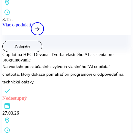
8:15 -
Viac o podujatí
Podujatie
Copilot na HPC Devana: Tvorba vlastného AI asistenta pre
programovanie
Na workshope si účastníci vytvoria vlastného "AI copilota" -
chatbota, ktorý dokáže pomáhať pri programoví či odpovedať na
technické otázky.
Nedostupný
27.03.26