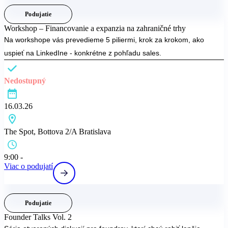
Podujatie
Workshop – Financovanie a expanzia na zahraničné trhy
Na workshope vás prevedieme 5 piliermi, krok za krokom, ako
uspieť na LinkedIne - konkrétne z pohľadu sales.
Nedostupný
16.03.26
The Spot, Bottova 2/A Bratislava
9:00 -
Viac o podujatí
Podujatie
Founder Talks Vol. 2