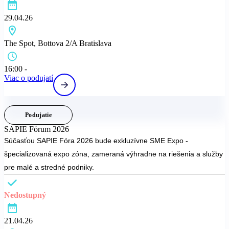
29.04.26
The Spot, Bottova 2/A Bratislava
16:00 -
Viac o podujatí
Podujatie
SAPIE Fórum 2026
Súčasťou SAPIE Fóra 2026 bude exkluzívne SME Expo -
špecializovaná expo zóna, zameraná výhradne na riešenia a služby
pre malé a stredné podniky.
Nedostupný
21.04.26