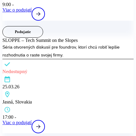
9:00 -
Viac o podujatí
Podujatie
SLOPPE – Tech Summit on the Slopes
Séria otvorených diskusií pre foundrov, ktorí chcú robiť lepšie
rozhodnutia o raste svojej firmy.
Nedostupný
25.03.26
Jasná, Slovakia
17:00 -
Viac o podujatí