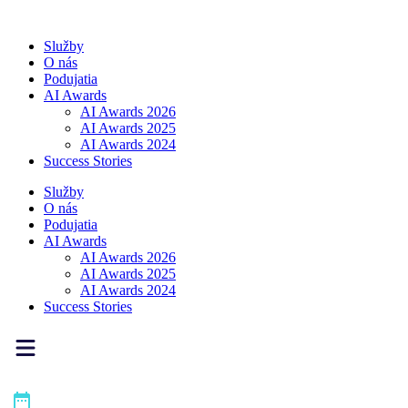
Preskočiť
na
Služby
obsah
O nás
Podujatia
AI Awards
AI Awards 2026
AI Awards 2025
AI Awards 2024
Success Stories
Služby
O nás
Podujatia
AI Awards
AI Awards 2026
AI Awards 2025
AI Awards 2024
Success Stories