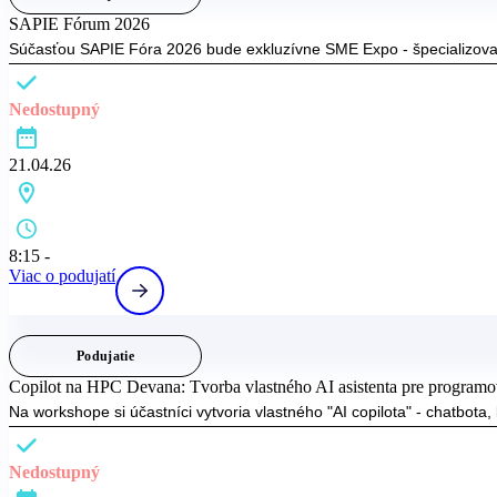
SAPIE Fórum 2026
Súčasťou SAPIE Fóra 2026 bude exkluzívne SME Expo - špecializovan
Nedostupný
21.04.26
8:15 -
Viac o podujatí
Podujatie
Copilot na HPC Devana: Tvorba vlastného AI asistenta pre programo
Na workshope si účastníci vytvoria vlastného "AI copilota" - chatbot
Nedostupný