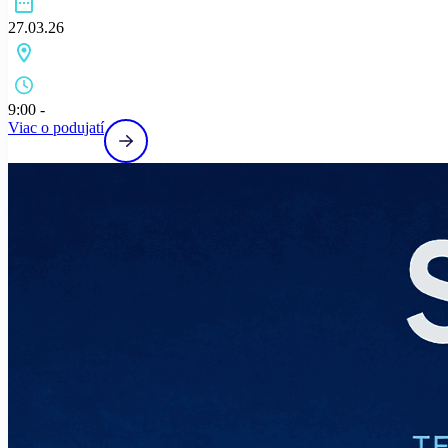
27.03.26
9:00 -
Viac o podujatí