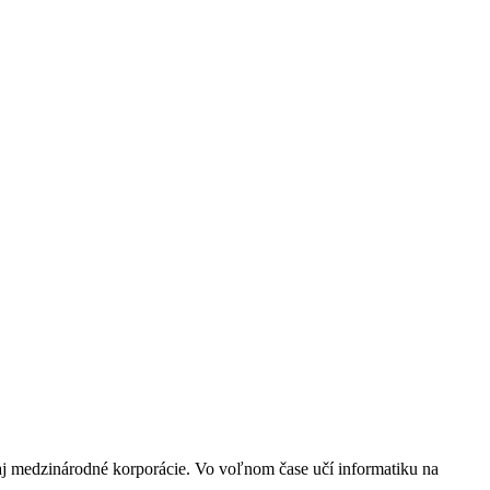
aj medzinárodné korporácie. Vo voľnom čase učí informatiku na