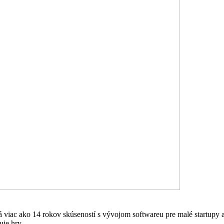
 viac ako 14 rokov skúseností s vývojom softwareu pre malé startupy 
uje hry.