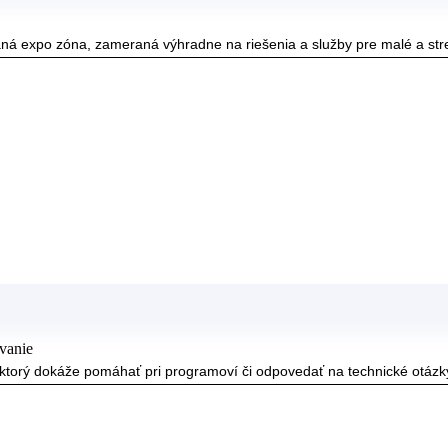
á expo zóna, zameraná výhradne na riešenia a služby pre malé a str
vanie
a, ktorý dokáže pomáhať pri programoví či odpovedať na technické otázk