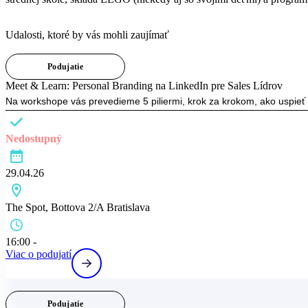
Eventy
Udalosti, ktoré by vás mohli zaujímať
Podujatie
Meet & Learn: Personal Branding na LinkedIn pre Sales Lídrov
Na workshope vás prevedieme 5 piliermi, krok za krokom, ako uspieť 
Nedostupný
29.04.26
The Spot, Bottova 2/A Bratislava
16:00 -
Viac o podujatí
Podujatie