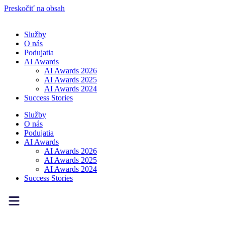
Preskočiť na obsah
Služby
O nás
Podujatia
AI Awards
AI Awards 2026
AI Awards 2025
AI Awards 2024
Success Stories
Služby
O nás
Podujatia
AI Awards
AI Awards 2026
AI Awards 2025
AI Awards 2024
Success Stories