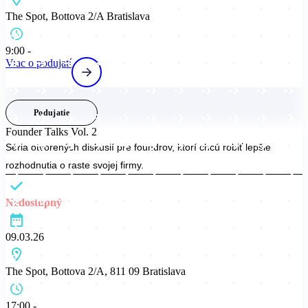
The Spot, Bottova 2/A Bratislava
9:00 -
Viac o podujatí
Podujatie
Founder Talks Vol. 2
Séria otvorených diskusií pre foundrov, ktorí chcú robiť lepšie
rozhodnutia o raste svojej firmy.
Nedostupný
09.03.26
The Spot, Bottova 2/A, 811 09 Bratislava
17:00 -