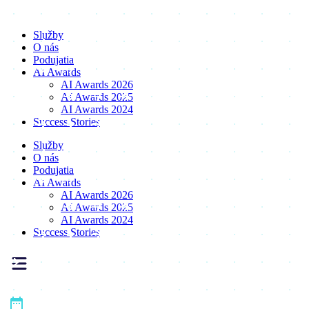
Preskočiť
na
Služby
obsah
O nás
Podujatia
AI Awards
AI Awards 2026
AI Awards 2025
AI Awards 2024
Success Stories
Služby
O nás
Podujatia
AI Awards
AI Awards 2026
AI Awards 2025
AI Awards 2024
Success Stories