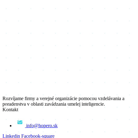
Rozvíjame firmy a verejné organizácie pomocou vzdelávania a
poradenstva v oblasti zavádzania umelej inteligencie.
Kontakt
info@hopero.sk
Linkedin
Facebook-square