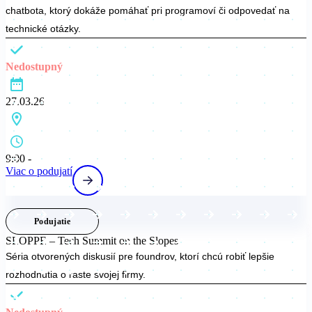
chatbota, ktorý dokáže pomáhať pri programoví či odpovedať na
technické otázky.
Nedostupný
27.03.26
9:00 -
Viac o podujatí
Podujatie
SLOPPE – Tech Summit on the Slopes
Séria otvorených diskusií pre foundrov, ktorí chcú robiť lepšie
rozhodnutia o raste svojej firmy.