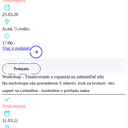
Nedostupný
25.03.26
Jasná, Slovakia
17:00 -
Viac o podujatí
Podujatie
Workshop – Financovanie a expanzia na zahraničné trhy
Na workshope vás prevedieme 5 piliermi, krok za krokom, ako
uspieť na LinkedIne - konkrétne z pohľadu sales.
Nedostupný
16.03.26