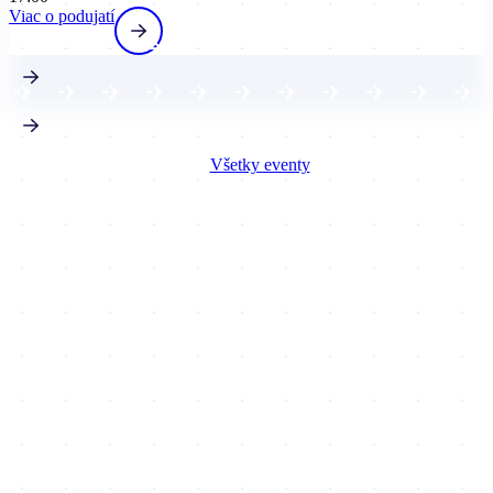
Viac o podujatí
Všetky eventy