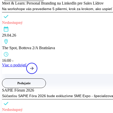
Meet & Learn: Personal Branding na LinkedIn pre Sales Lídrov
Na workshope vás prevedieme 5 piliermi, krok za krokom, ako uspieť 
Nedostupný
29.04.26
The Spot, Bottova 2/A Bratislava
16:00 -
Viac o podujatí
Podujatie
SAPIE Fórum 2026
Súčasťou SAPIE Fóra 2026 bude exkluzívne SME Expo - špecializovan
Nedostupný