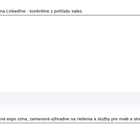
na LinkedIne - konkrétne z pohľadu sales.
á expo zóna, zameraná výhradne na riešenia a služby pre malé a str