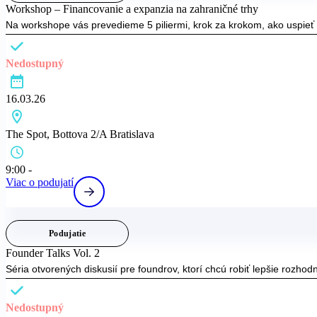
Workshop – Financovanie a expanzia na zahraničné trhy
Na workshope vás prevedieme 5 piliermi, krok za krokom, ako uspieť 
Nedostupný
16.03.26
The Spot, Bottova 2/A Bratislava
9:00 -
Viac o podujatí
Podujatie
Founder Talks Vol. 2
Séria otvorených diskusií pre foundrov, ktorí chcú robiť lepšie rozhodnu
Nedostupný