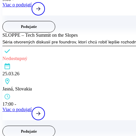
Viac o podujatí
Podujatie
SLOPPE – Tech Summit on the Slopes
Séria otvorených diskusií pre foundrov, ktorí chcú robiť lepšie rozhodnu
Nedostupný
25.03.26
Jasná, Slovakia
17:00 -
Viac o podujatí
Podujatie