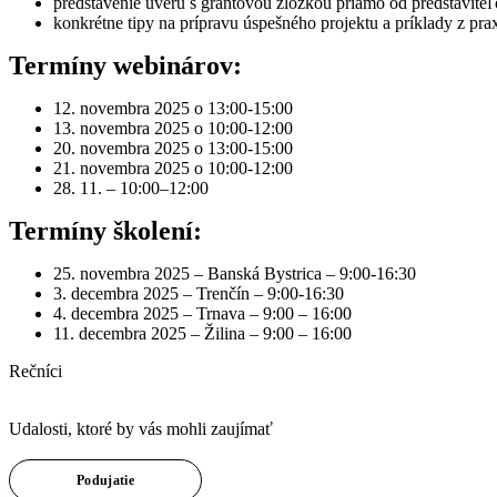
predstavenie úveru s grantovou zložkou priamo od predstavite
konkrétne tipy na prípravu úspešného projektu a príklady z pra
Termíny webinárov:
12. novembra 2025 o 13:00-15:00
13. novembra 2025 o 10:00-12:00
20. novembra 2025 o 13:00-15:00
21. novembra 2025 o 10:00-12:00
28. 11. – 10:00–12:00
Termíny školení:
25. novembra 2025 – Banská Bystrica – 9:00-16:30
3. decembra 2025 – Trenčín – 9:00-16:30
4. decembra 2025 – Trnava – 9:00 – 16:00
11. decembra 2025 – Žilina – 9:00 – 16:00
Rečníci
Eventy
Udalosti, ktoré by vás mohli zaujímať
Podujatie