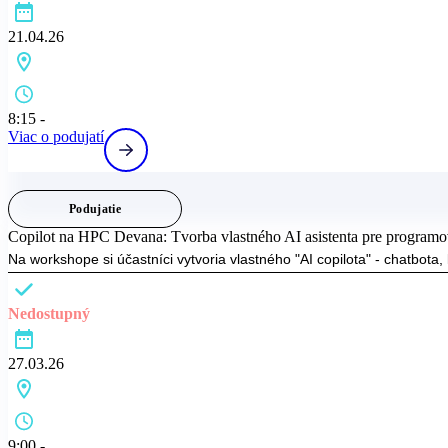
21.04.26
8:15 -
Viac o podujatí
Podujatie
Copilot na HPC Devana: Tvorba vlastného AI asistenta pre programo
Na workshope si účastníci vytvoria vlastného "AI copilota" - chatbot
Nedostupný
27.03.26
9:00 -