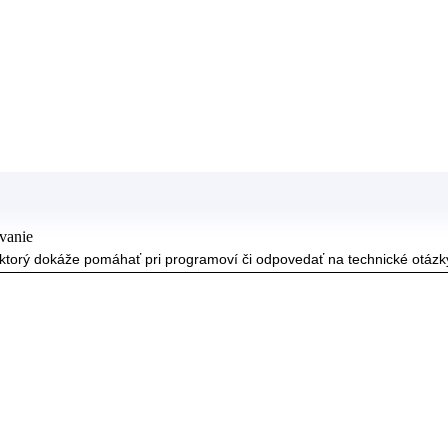
vanie
a, ktorý dokáže pomáhať pri programoví či odpovedať na technické otázk