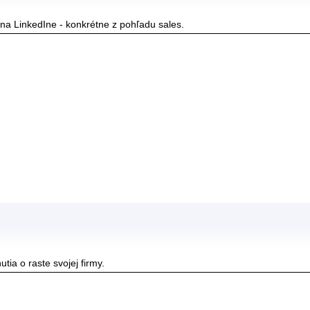
na LinkedIne - konkrétne z pohľadu sales.
tia o raste svojej firmy.