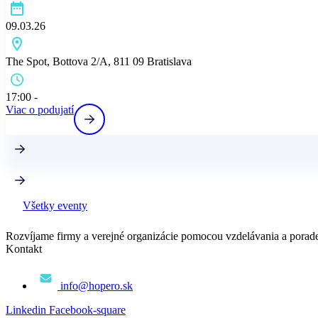
09.03.26
The Spot, Bottova 2/A, 811 09 Bratislava
17:00 -
Viac o podujatí
Všetky eventy
Rozvíjame firmy a verejné organizácie pomocou vzdelávania a poraden
Kontakt
info@hopero.sk
Linkedin
Facebook-square