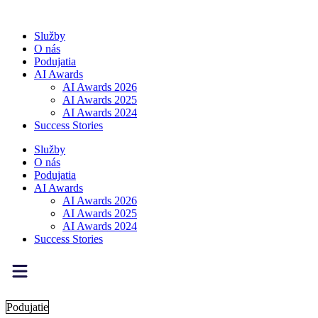
Preskočiť
na
Služby
obsah
O nás
Podujatia
AI Awards
AI Awards 2026
AI Awards 2025
AI Awards 2024
Success Stories
Služby
O nás
Podujatia
AI Awards
AI Awards 2026
AI Awards 2025
AI Awards 2024
Success Stories
Podujatie