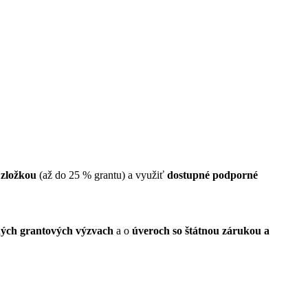
 zložkou
(až do 25 % grantu) a využiť
dostupné podporné
ých grantových výzvach
a o
úveroch so štátnou zárukou a