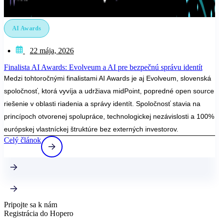
AI Awards
22 mája, 2026
Finalista AI Awards: Evolveum a AI pre bezpečnú správu identít
Medzi tohtoročnými finalistami AI Awards je aj Evolveum, slovenská
spoločnosť, ktorá vyvíja a udržiava midPoint, popredné open source
riešenie v oblasti riadenia a správy identít. Spoločnosť stavia na
princípoch otvorenej spolupráce, technologickej nezávislosti a 100%
európskej vlastníckej štruktúre bez externých investorov.
Celý článok
Pripojte sa k nám
Registrácia do Hopero