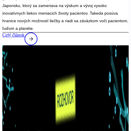
Japonsku, ktorý sa zameriava na výskum a vývoj vysoko
inovatívnych liekov meniacich životy pacientov. Takeda posúva
hranice nových možností liečby a riadi sa záväzkom voči pacientom,
ľuďom a planéte.
Celý článok