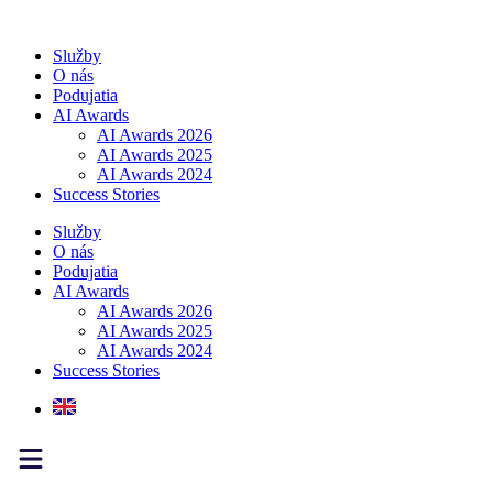
Preskočiť
na
Služby
obsah
O nás
Podujatia
AI Awards
AI Awards 2026
AI Awards 2025
AI Awards 2024
Success Stories
Služby
O nás
Podujatia
AI Awards
AI Awards 2026
AI Awards 2025
AI Awards 2024
Success Stories