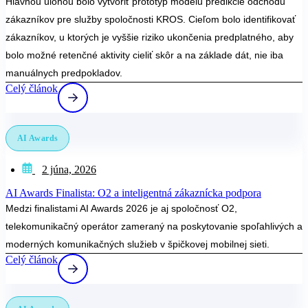
Hlavnou úlohou bolo vytvoriť prototyp modelu predikcie odchodu
zákazníkov pre služby spoločnosti KROS. Cieľom bolo identifikovať
zákazníkov, u ktorých je vyššie riziko ukončenia predplatného, aby
bolo možné retenčné aktivity cieliť skôr a na základe dát, nie iba
manuálnych predpokladov.
Celý článok
AI Awards
2 júna, 2026
AI Awards Finalista: O2 a inteligentná zákaznícka podpora
Medzi finalistami AI Awards 2026 je aj spoločnosť O2,
telekomunikačný operátor zameraný na poskytovanie spoľahlivých a
moderných komunikačných služieb v špičkovej mobilnej sieti.
Celý článok