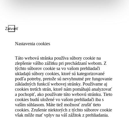
Zatvoriť
Nastavenia cookies
Táto webová stránka používa súbory cookie na
zlepšenie vášho zážitku pri prechádzaní webom. Z
týchto súborov cookie sa vo vašom prehliadači
ukladajú súbory cookies, ktoré sú kategorizované
podľa potreby, pretože sú nevyhnutné pre fungovanie
základných funkcií webovej stránky. Používame aj
cookies tretích strán, ktoré nám pomáhajú analyzovať
a pochopiť, ako používate túto webovú stránku. Tieto
cookies budú uložené vo vašom prehliadači iba s
vaším súhlasom. Máte tiež možnosť zrušiť tieto
cookies. Zrušenie niektorých z týchto súborov cookie
však môže mať vplyv na váš zážitok z prehliadania.
Vždy povolené
Nevyhnutné
Nevyhnutné