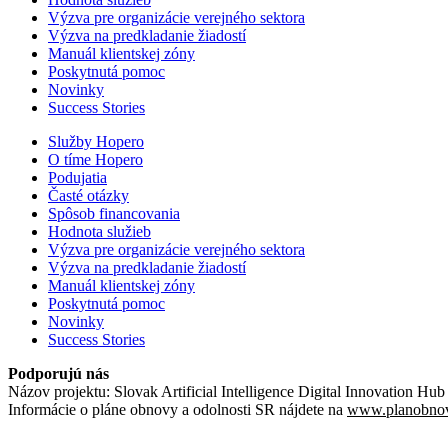
Výzva pre organizácie verejného sektora
Výzva na predkladanie žiadostí
Manuál klientskej zóny
Poskytnutá pomoc
Novinky
Success Stories
Služby Hopero
O tíme Hopero
Podujatia
Časté otázky
Spôsob financovania
Hodnota služieb
Výzva pre organizácie verejného sektora
Výzva na predkladanie žiadostí
Manuál klientskej zóny
Poskytnutá pomoc
Novinky
Success Stories
Podporujú nás
Názov projektu: Slovak Artificial Intelligence Digital Innovation Hub
Informácie o pláne obnovy a odolnosti SR nájdete na
www.planobnov