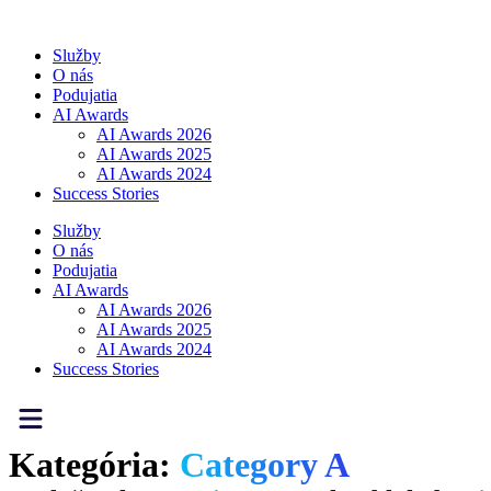
Preskočiť
na
Služby
obsah
O nás
Podujatia
AI Awards
AI Awards 2026
AI Awards 2025
AI Awards 2024
Success Stories
Služby
O nás
Podujatia
AI Awards
AI Awards 2026
AI Awards 2025
AI Awards 2024
Success Stories
Kategória:
Category A