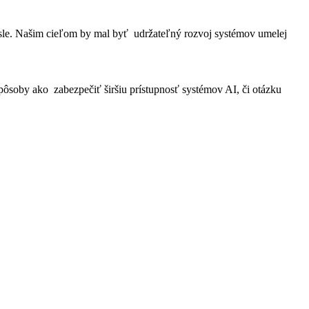
mysle. Našim cieľom by mal byť udržateľný rozvoj systémov umelej
pôsoby ako zabezpečiť širšiu prístupnosť systémov AI, či otázku