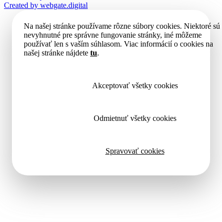
Created by
webgate
.digital
Na našej stránke používame rôzne súbory cookies. Niektoré sú
nevyhnutné pre správne fungovanie stránky, iné môžeme
používať len s vaším súhlasom. Viac informácií o cookies na
našej stránke nájdete
tu
.
Akceptovať všetky cookies
Odmietnuť všetky cookies
Spravovať cookies