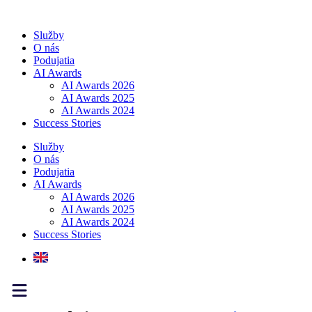
Preskočiť
na
Služby
obsah
O nás
Podujatia
AI Awards
AI Awards 2026
AI Awards 2025
AI Awards 2024
Success Stories
Služby
O nás
Podujatia
AI Awards
AI Awards 2026
AI Awards 2025
AI Awards 2024
Success Stories