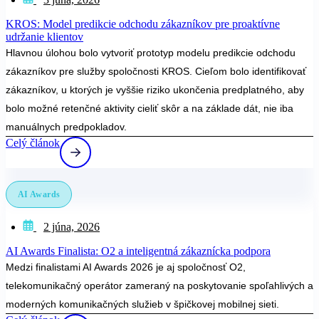
KROS: Model predikcie odchodu zákazníkov pre proaktívne
udržanie klientov
Hlavnou úlohou bolo vytvoriť prototyp modelu predikcie odchodu
zákazníkov pre služby spoločnosti KROS. Cieľom bolo identifikovať
zákazníkov, u ktorých je vyššie riziko ukončenia predplatného, aby
bolo možné retenčné aktivity cieliť skôr a na základe dát, nie iba
manuálnych predpokladov.
Celý článok
AI Awards
2 júna, 2026
AI Awards Finalista: O2 a inteligentná zákaznícka podpora
Medzi finalistami AI Awards 2026 je aj spoločnosť O2,
telekomunikačný operátor zameraný na poskytovanie spoľahlivých a
moderných komunikačných služieb v špičkovej mobilnej sieti.