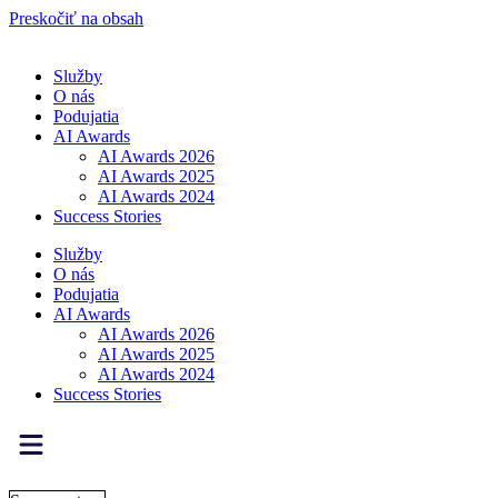
Preskočiť na obsah
Služby
O nás
Podujatia
AI Awards
AI Awards 2026
AI Awards 2025
AI Awards 2024
Success Stories
Služby
O nás
Podujatia
AI Awards
AI Awards 2026
AI Awards 2025
AI Awards 2024
Success Stories