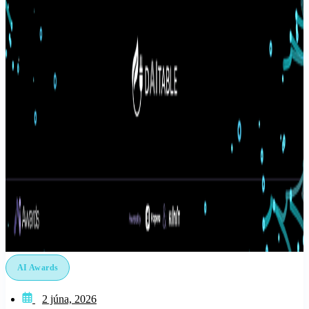
AI Awards
2 júna, 2026