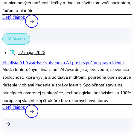
hranice nových možností liečby a riadi sa záväzkom voči pacientom,
ľuďom a planéte.
Celý článok
AI Awards
22 mája, 2026
Finalista AI Awards: Evolveum a AI pre bezpečnú správu identít
Medzi tohtoročnými finalistami AI Awards je aj Evolveum, slovenská
spoločnosť, ktorá vyvíja a udržiava midPoint, popredné open source
riešenie v oblasti riadenia a správy identít. Spoločnosť stavia na
princípoch otvorenej spolupráce, technologickej nezávislosti a 100%
európskej vlastníckej štruktúre bez externých investorov.
Celý článok