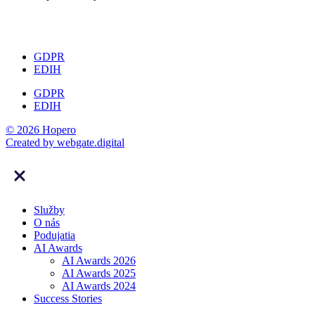
GDPR
EDIH
GDPR
EDIH
© 2026 Hopero
Created by
webgate
.digital
Služby
O nás
Podujatia
AI Awards
AI Awards 2026
AI Awards 2025
AI Awards 2024
Success Stories