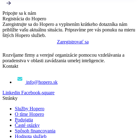
Pripojte sa k nám
Registrácia do Hopero
Zaregistrujte sa do Hopero a vyplnením krátkeho dotazníka nám
priblížte vašu aktuálnu situáciu. Pripravíme pre vás ponuku na mieru
šitých Hopero služieb.
Zaregistrovať sa
Rozvíjame firmy a verejné organizácie pomocou vzdelávania a
poradenstva v oblasti zavádzania umelej inteligencie.
Kontakt
info@hopero.sk
Linkedin
Facebook-square
Stránky
Služby Hopero
O tíme Hopero
Podujatia
Časté otázky
Spôsob financovania
Hodnota služieb