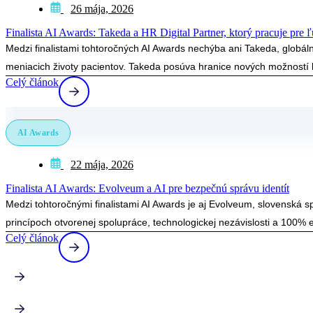
26 mája, 2026
Finalista AI Awards: Takeda a HR Digital Partner, ktorý pracuje pre ľ
Medzi finalistami tohtoročných AI Awards nechýba ani Takeda, globáln
meniacich životy pacientov. Takeda posúva hranice nových možností l
Celý článok
AI Awards
22 mája, 2026
Finalista AI Awards: Evolveum a AI pre bezpečnú správu identít
Medzi tohtoročnými finalistami AI Awards je aj Evolveum, slovenská sp
princípoch otvorenej spolupráce, technologickej nezávislosti a 100% e
Celý článok