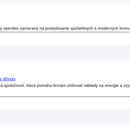
ný operátor zameraný na poskytovanie spoľahlivých a moderných komunik
e dôvera
ká spoločnosť, ktorá pomáha firmám znižovať náklady na energie a zvy