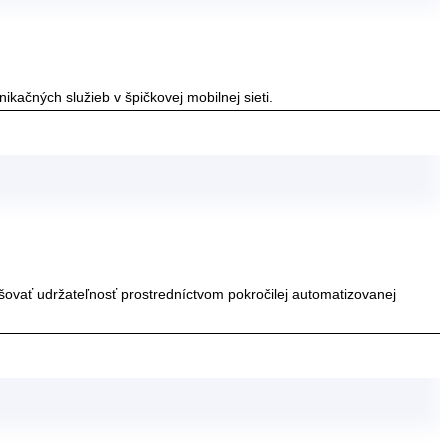
ačných služieb v špičkovej mobilnej sieti.
šovať udržateľnosť prostredníctvom pokročilej automatizovanej