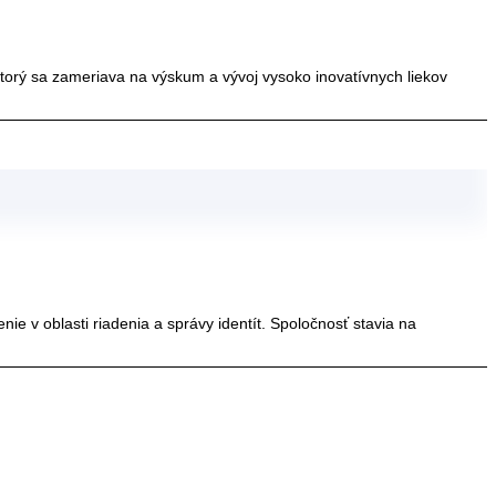
ktorý sa zameriava na výskum a vývoj vysoko inovatívnych liekov
ie v oblasti riadenia a správy identít. Spoločnosť stavia na