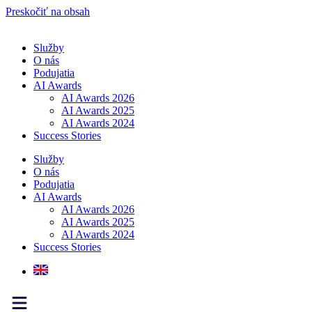
Preskočiť na obsah
Služby
O nás
Podujatia
AI Awards
AI Awards 2026
AI Awards 2025
AI Awards 2024
Success Stories
Služby
O nás
Podujatia
AI Awards
AI Awards 2026
AI Awards 2025
AI Awards 2024
Success Stories