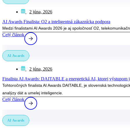
2 júna, 2026
AI Awards Finalista: O2 a inteligentná zákaznícka podpora
Medzi finalistami AI Awards 2026 je aj spoločnosť O2, telekomunikač
Celý článok
AI Awards
2 júna, 2026
Finalista AI Awards: DAITABLE a energetická AI, ktorej výstupom j
Tohtoročných finalista AI Awards DAITABLE, je slovenská technologic
analýzy dát a umelej inteligencie.
Celý článok
AI Awards