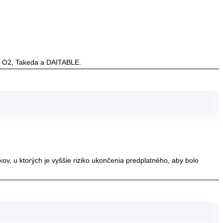
um, O2, Takeda a DAITABLE.
ov, u ktorých je vyššie riziko ukončenia predplatného, aby bolo