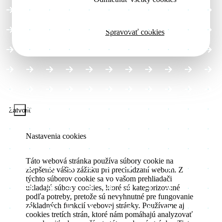
Spravovať cookies
Zatvoriť
Nastavenia cookies
Táto webová stránka používa súbory cookie na
zlepšenie vášho zážitku pri prechádzaní webom. Z
týchto súborov cookie sa vo vašom prehliadači
ukladajú súbory cookies, ktoré sú kategorizované
podľa potreby, pretože sú nevyhnutné pre fungovanie
základných funkcií webovej stránky. Používame aj
cookies tretích strán, ktoré nám pomáhajú analyzovať