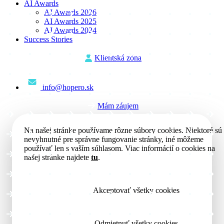
AI Awards
AI Awards 2026
AI Awards 2025
AI Awards 2024
Success Stories
Klientská zóna
info@hopero.sk
Mám záujem
Na našej stránke používame rôzne súbory cookies. Niektoré sú
nevyhnutné pre správne fungovanie stránky, iné môžeme
používať len s vaším súhlasom. Viac informácií o cookies na
našej stránke nájdete
tu
.
Akceptovať všetky cookies
Odmietnuť všetky cookies