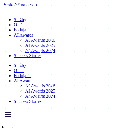
Preskočiť na obsah
Služby
O nás
Podujatia
AI Awards
AI Awards 2026
AI Awards 2025
AI Awards 2024
Success Stories
Služby
O nás
Podujatia
AI Awards
AI Awards 2026
AI Awards 2025
AI Awards 2024
Success Stories