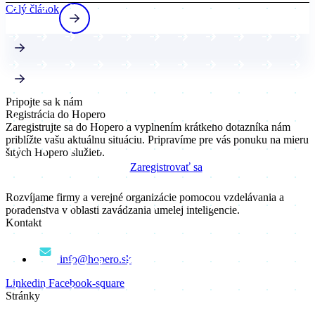
Celý článok
Pripojte sa k nám
Registrácia do Hopero
Zaregistrujte sa do Hopero a vyplnením krátkeho dotazníka nám
priblížte vašu aktuálnu situáciu. Pripravíme pre vás ponuku na mieru
šitých Hopero služieb.
Zaregistrovať sa
Rozvíjame firmy a verejné organizácie pomocou vzdelávania a
poradenstva v oblasti zavádzania umelej inteligencie.
Kontakt
info@hopero.sk
Linkedin
Facebook-square
Stránky