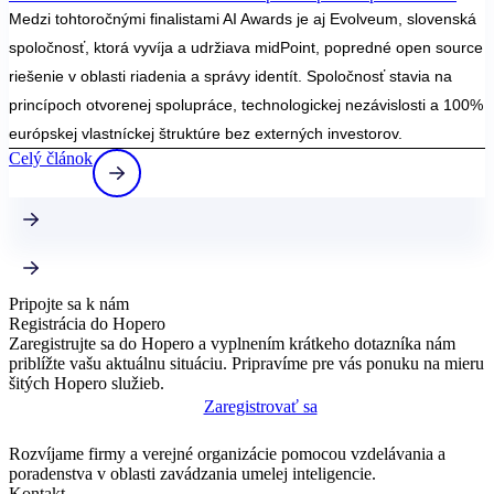
Medzi tohtoročnými finalistami AI Awards je aj Evolveum, slovenská
spoločnosť, ktorá vyvíja a udržiava midPoint, popredné open source
riešenie v oblasti riadenia a správy identít. Spoločnosť stavia na
princípoch otvorenej spolupráce, technologickej nezávislosti a 100%
európskej vlastníckej štruktúre bez externých investorov.
Celý článok
Pripojte sa k nám
Registrácia do Hopero
Zaregistrujte sa do Hopero a vyplnením krátkeho dotazníka nám
priblížte vašu aktuálnu situáciu. Pripravíme pre vás ponuku na mieru
šitých Hopero služieb.
Zaregistrovať sa
Rozvíjame firmy a verejné organizácie pomocou vzdelávania a
poradenstva v oblasti zavádzania umelej inteligencie.
Kontakt