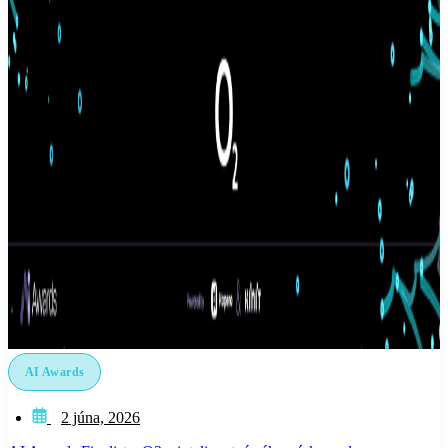
AI Awards
2 júna, 2026