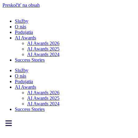
Preskočiť na obsah
Služby
O nás
Podujatia
AI Awards
AI Awards 2026
AI Awards 2025
AI Awards 2024
Success Stories
Služby
O nás
Podujatia
AI Awards
AI Awards 2026
AI Awards 2025
AI Awards 2024
Success Stories