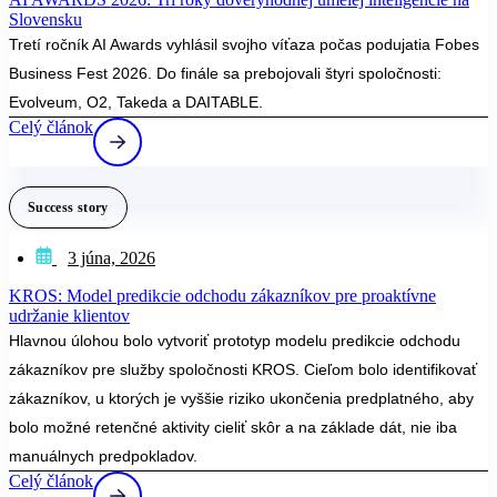
Slovensku
Tretí ročník AI Awards vyhlásil svojho víťaza počas podujatia Fobes
Business Fest 2026. Do finále sa prebojovali štyri spoločnosti:
Evolveum, O2, Takeda a DAITABLE.
Celý článok
Success story
3 júna, 2026
KROS: Model predikcie odchodu zákazníkov pre proaktívne
udržanie klientov
Hlavnou úlohou bolo vytvoriť prototyp modelu predikcie odchodu
zákazníkov pre služby spoločnosti KROS. Cieľom bolo identifikovať
zákazníkov, u ktorých je vyššie riziko ukončenia predplatného, aby
bolo možné retenčné aktivity cieliť skôr a na základe dát, nie iba
manuálnych predpokladov.
Celý článok