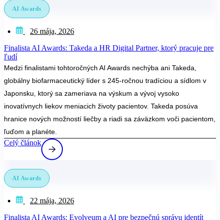
AI Awards
26 mája, 2026
Finalista AI Awards: Takeda a HR Digital Partner, ktorý pracuje pre
ľudí
Medzi finalistami tohtoročných AI Awards nechýba ani Takeda,
globálny biofarmaceutický líder s 245-ročnou tradíciou a sídlom v
Japonsku, ktorý sa zameriava na výskum a vývoj vysoko
inovatívnych liekov meniacich životy pacientov. Takeda posúva
hranice nových možností liečby a riadi sa záväzkom voči pacientom,
ľuďom a planéte.
Celý článok
AI Awards
22 mája, 2026
Finalista AI Awards: Evolveum a AI pre bezpečnú správu identít