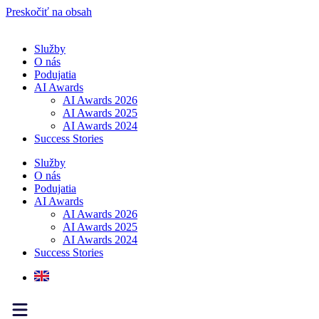
Preskočiť na obsah
Služby
O nás
Podujatia
AI Awards
AI Awards 2026
AI Awards 2025
AI Awards 2024
Success Stories
Služby
O nás
Podujatia
AI Awards
AI Awards 2026
AI Awards 2025
AI Awards 2024
Success Stories