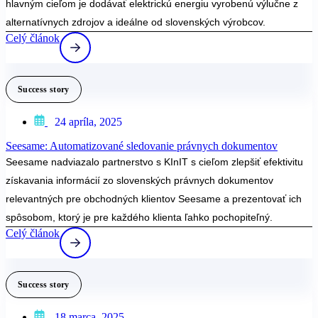
hlavným cieľom je dodávať elektrickú energiu vyrobenú výlučne z
alternatívnych zdrojov a ideálne od slovenských výrobcov.
Celý článok
Success story
24 apríla, 2025
Seesame: Automatizované sledovanie právnych dokumentov
Seesame nadviazalo partnerstvo s KInIT s cieľom zlepšiť efektivitu
získavania informácií zo slovenských právnych dokumentov
relevantných pre obchodných klientov Seesame a prezentovať ich
spôsobom, ktorý je pre každého klienta ľahko pochopiteľný.
Celý článok
Success story
18 marca, 2025