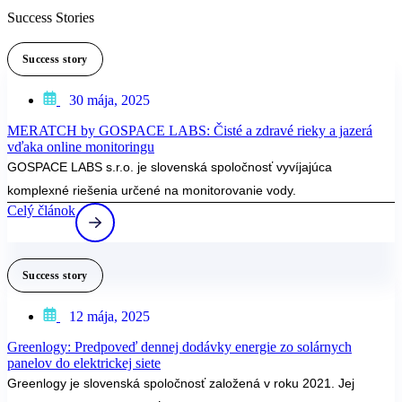
Success Stories
Success story
30 mája, 2025
MERATCH by GOSPACE LABS: Čisté a zdravé rieky a jazerá
vďaka online monitoringu
GOSPACE LABS s.r.o. je slovenská spoločnosť vyvíjajúca
komplexné riešenia určené na monitorovanie vody.
Celý článok
Success story
12 mája, 2025
Greenlogy: Predpoveď dennej dodávky energie zo solárnych
panelov do elektrickej siete
Greenlogy je slovenská spoločnosť založená v roku 2021. Jej