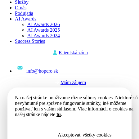
Služby
O nás
Podujatia
AI Awards
AI Awards 2026
AI Awards 2025
AI Awards 2024
Success Stories
Klientská zóna
info@hopero.sk
Mám záujem
Na našej stránke používame rôzne súbory cookies. Niektoré sú
nevyhnutné pre správne fungovanie stránky, iné môžeme
používať len s vaším súhlasom. Viac informácií o cookies na
našej stránke nájdete
tu
.
Akceptovať všetky cookies