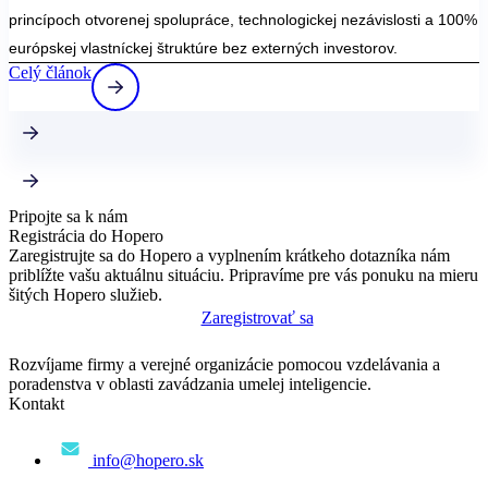
princípoch otvorenej spolupráce, technologickej nezávislosti a 100%
európskej vlastníckej štruktúre bez externých investorov.
Celý článok
Pripojte sa k nám
Registrácia do Hopero
Zaregistrujte sa do Hopero a vyplnením krátkeho dotazníka nám
priblížte vašu aktuálnu situáciu. Pripravíme pre vás ponuku na mieru
šitých Hopero služieb.
Zaregistrovať sa
Rozvíjame firmy a verejné organizácie pomocou vzdelávania a
poradenstva v oblasti zavádzania umelej inteligencie.
Kontakt
info@hopero.sk