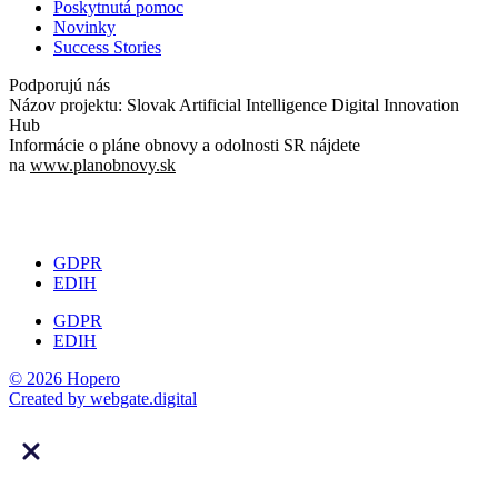
Poskytnutá pomoc
Novinky
Success Stories
Podporujú nás
Názov projektu: Slovak Artificial Intelligence Digital Innovation
Hub
Informácie o pláne obnovy a odolnosti SR nájdete
na
www.planobnovy.sk
GDPR
EDIH
GDPR
EDIH
© 2026 Hopero
Created by
webgate
.digital