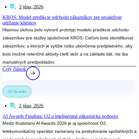
3 júna, 2026
KROS: Model predikcie odchodu zákazníkov pre proaktívne
udržanie klientov
Hlavnou úlohou bolo vytvoriť prototyp modelu predikcie odchodu
zákazníkov pre služby spoločnosti KROS. Cieľom bolo identifikovať
zákazníkov, u ktorých je vyššie riziko ukončenia predplatného, aby
bolo možné retenčné aktivity cieliť skôr a na základe dát, nie iba
manuálnych predpokladov.
Celý článok
AI Awards
2 júna, 2026
AI Awards Finalista: O2 a inteligentná zákaznícka podpora
Medzi finalistami AI Awards 2026 je aj spoločnosť O2,
telekomunikačný operátor zameraný na poskytovanie spoľahlivých a