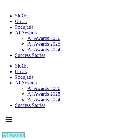
Preskočiť
na
Služby
obsah
O nás
Podujatia
AI Awards
AI Awards 2026
AI Awards 2025
AI Awards 2024
Success Stories
Služby
O nás
Podujatia
AI Awards
AI Awards 2026
AI Awards 2025
AI Awards 2024
Success Stories
AI Awards